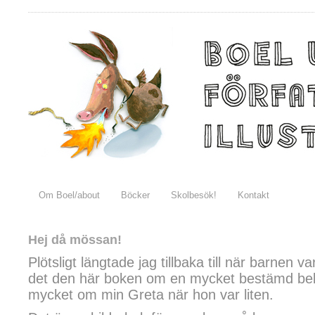
Om Boel/about
Böcker
Skolbesök!
Kontakt
Hej då mössan!
Plötsligt längtade jag tillbaka till när barnen 
det den här boken om en mycket bestämd be
mycket om min Greta när hon var liten.