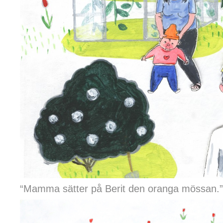
“Mamma sätter på Berit den oranga mössan.”