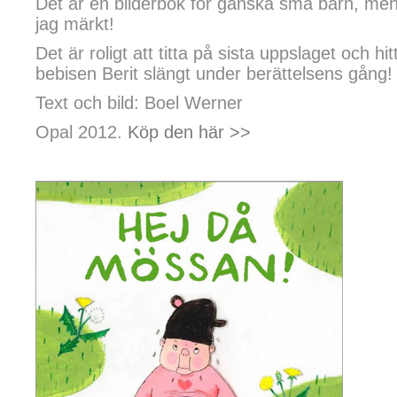
Det är en bilderbok för ganska små barn, men g
jag märkt!
Det är roligt att titta på sista uppslaget och h
bebisen Berit slängt under berättelsens gång!
Text och bild: Boel Werner
Opal 2012.
Köp den här >>